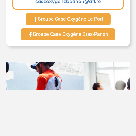
caseoxygenebpanon@afl.re
Groupe Case Oxygène Le Port
Groupe Case Oxygène Bras-Panon