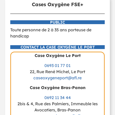
Cases Oxygène FSE+
PUBLIC
Toute personne de 2 à 35 ans porteuse de
handicap
CONTACT LA CASE OXYGÈNE LE PORT
Case Oxygène Le Port
0693 01 77 01
22, Rue René Michel, Le Port
caseoxygeneport@afl.re
Case Oxygène Bras-Panon
0692 11 34 44
2bis & 4, Rue des Palmiers, Immeuble les
Avocatiers, Bras-Panon