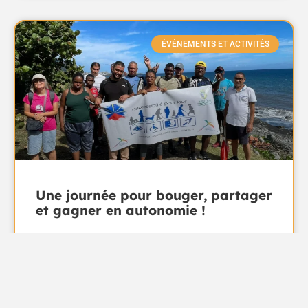
ÉVÉNEMENTS ET ACTIVITÉS
Une journée pour bouger, partager
et gagner en autonomie !
En ce mois de mars, les travailleurs de l’ESAT Les
TiDalons quittent les ateliers pour vivre une
journée sportive. Un projet qui s’inscrit dans une
LIRE LA SUITE »