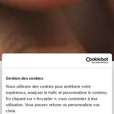
Accueil
»
Actualités
»
Page 2
Gestion des cookies
Catégories
Nous utilisons des cookies pour améliorer votre
expérience, analyser le trafic et personnaliser le contenu.
Toutes les catégories
Événements et Activités
En cliquant sur « Accepter », vous consentez à leur
Collaborations et Partenariats
Éducation et Formation
utilisation. Vous pouvez refuser ou personnaliser vos
choix.
Informations
Politiques et Législation