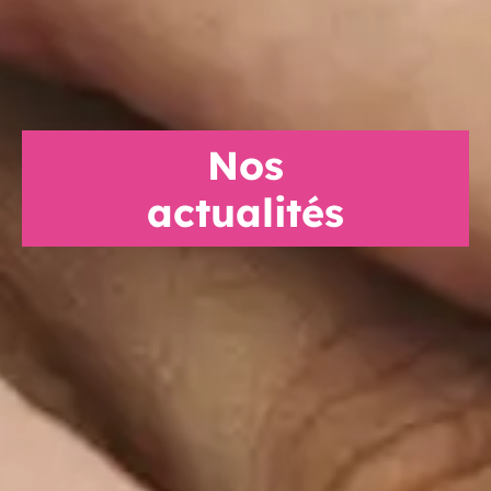
Nos
actualités