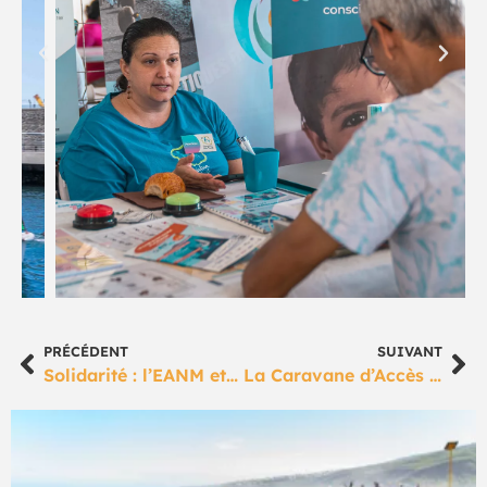
PRÉCÉDENT
SUIVANT
Solidarité : l’EANM et l’ESAT unis pour ODYSSEA
La Caravane d’Accès aux droits et à l’information et le Dispositif Relais en action à Bois Madame