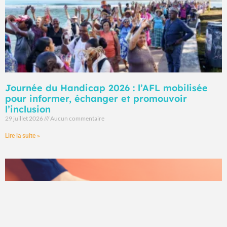
Journée du Handicap 2026 : l’AFL mobilisée
pour informer, échanger et promouvoir
l’inclusion
29 juillet 2026
Aucun commentaire
Lire la suite »